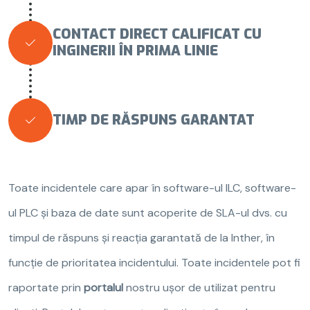
CONTACT DIRECT CALIFICAT CU

INGINERII ÎN PRIMA LINIE
TIMP DE RĂSPUNS GARANTAT

Toate incidentele care apar în software-ul ILC, software-
ul PLC și baza de date sunt acoperite de SLA-ul dvs. cu
timpul de răspuns și reacția garantată de la Inther, în
funcție de prioritatea incidentului. Toate incidentele pot fi
raportate prin
portalul
nostru ușor de utilizat pentru