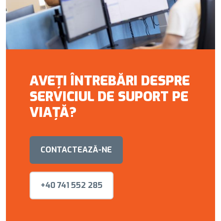
AVEȚI ÎNTREBĂRI DESPRE
SERVICIUL DE SUPORT PE
VIAȚĂ?
CONTACTEAZĂ-NE
+40 741 552 285