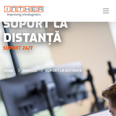
SUPORT LA
DISTANȚĂ
SUPORT 24/7
SUPORT LA DISTANȚĂ
HOME
SERVICII