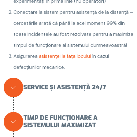
experimentați în prima linie (nu operatori)
Conectare la sistem pentru asistență de la distanță –
cercetările arată că până la acel moment 99% din
toate incidentele au fost rezolvate pentru a maximiza
timpul de funcționare al sistemului dumneavoastră!
Asigurarea
asistenței la fața locului
în cazul
defecțiunilor mecanice.
SERVICE ȘI ASISTENȚĂ 24/7

TIMP DE FUNCȚIONARE A

SISTEMULUI MAXIMIZAT