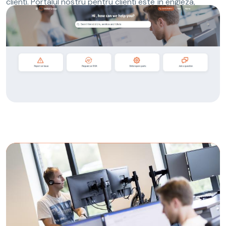
clienți. Portalul nostru pentru clienți este în engleza,
germană și olandeză.