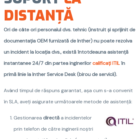
DISTANȚĂ
Ori de câte ori personalul dvs. tehnic (instruit și sprijinit de
documentația OEM furnizată de Inther) nu poate rezolva
un incident la locația dvs., există întotdeauna asistență
instantanee 24/7 din partea inginerilor
calificați ITIL
în
primă linie la Inther Service Desk (birou de servicii).
Având timpul de răspuns garantat, așa cum s-a convenit
în SLA, aveți asigurate următoarele metode de asistență:
Gestionarea
directă
a incidentelor
prin telefon de către inginerii noștri