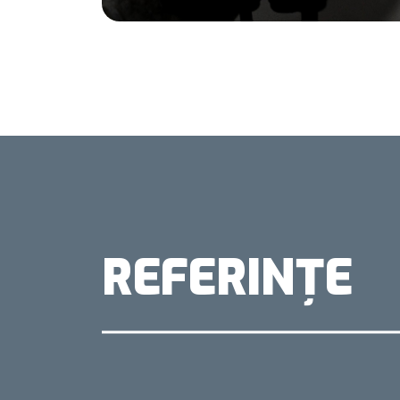
REFERINȚE