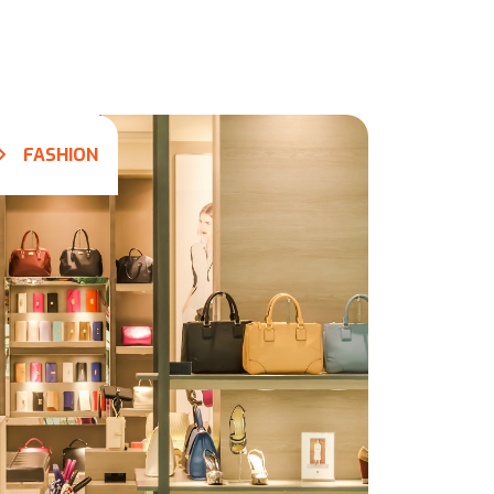
FASHION