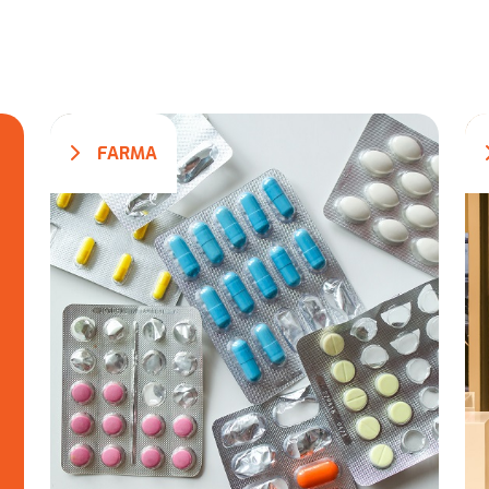
FARMA