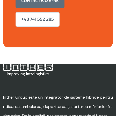
CONTACTEAZĂ-NE
+40 741 552 285
Inther Group este un integrator de sisteme hibride pentru
ridicarea, ambalarea, depozitarea și sortarea mărfurilor în
depozite. De la analiză, proiectare, construcție și livrare