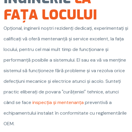
FAȚA LOCULUI
Opțional, inginerii noștri rezidenți dedicați, experimentați și
calificați vă oferă mentenanță și service excelent, la fața
locului, pentru cel mai mult timp de funcționare și
performanță posibile a sistemului. El sau ea vă va menține
sistemul să funcționeze fără probleme și va rezolva orice
defecțiuni mecanice și electrice atunci și acolo. Sunteți
practic eliberați de povara "curățeniei" tehnice, atunci
când se face
inspecția și mentenanța
preventivă a
echipamentului instalat în conformitate cu reglementările
OEM.