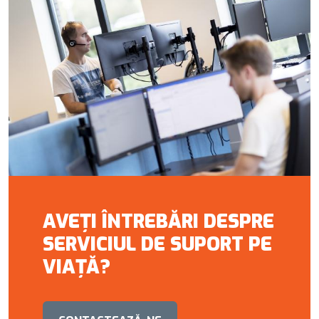
AVEȚI ÎNTREBĂRI DESPRE
SERVICIUL DE SUPORT PE
VIAȚĂ?