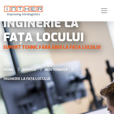
INGINERIE LA
FAȚA LOCULUI
SUPORT TEHNIC FĂRĂ GRIJI LA FAȚA LOCULUI
HOME
SERVICII
MENTENANȚĂ
INGINERIE LA FAȚA LOCULUI